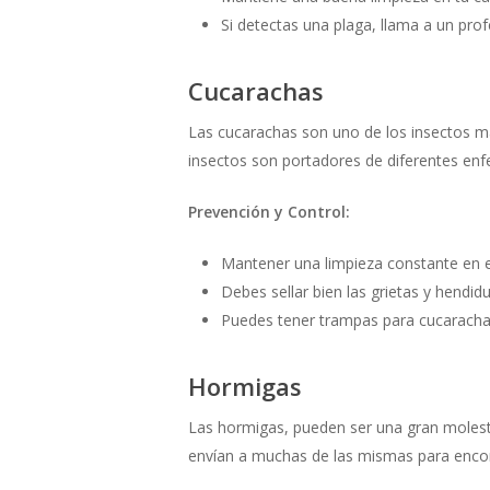
Si detectas una plaga, llama a un pro
Cucarachas
Las cucarachas son uno de los insectos má
insectos son portadores de diferentes enf
Prevención y Control:
Mantener una limpieza constante en e
Debes sellar bien las grietas y hend
Puedes tener trampas para cucarachas,
Hormigas
Las hormigas, pueden ser una gran molest
envían a muchas de las mismas para encontr