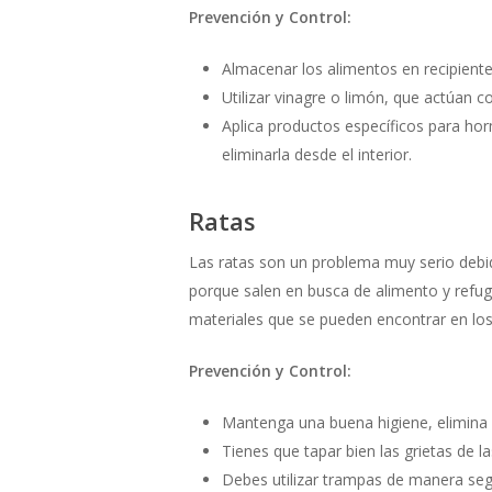
Prevención y Control:
Almacenar los alimentos en recipiente
Utilizar vinagre o limón, que actúan 
Aplica productos específicos para horm
eliminarla desde el interior.
Ratas
Las ratas son un problema muy serio debi
porque salen en busca de alimento y refu
materiales que se pueden encontrar en lo
Prevención y Control:
Mantenga una buena higiene, elimina r
Tienes que tapar bien las grietas de l
Debes utilizar trampas de manera segu