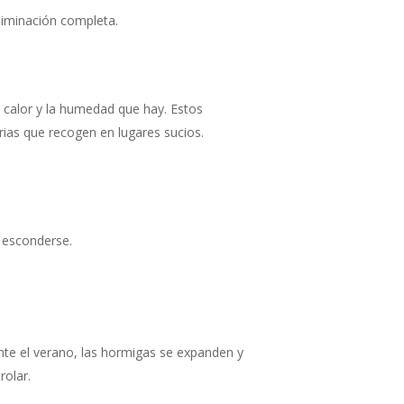
eliminación completa.
l calor y la humedad que hay. Estos
ias que recogen en lugares sucios.
 esconderse.
te el verano, las hormigas se expanden y
rolar.