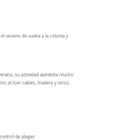
el veneno de vuelta a la colonia y
 verano, su actividad aumenta mucho
es al roer cables, madera y otros
control de plagas.