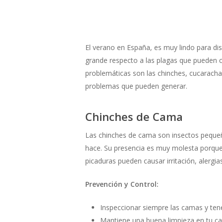
El verano en España, es muy lindo para dis
grande respecto a las plagas que pueden 
problemáticas son las chinches, cucaracha
problemas que pueden generar.
Chinches de Cama
Las chinches de cama son insectos pequeñ
hace. Su presencia es muy molesta porque 
picaduras pueden causar irritación, alergi
Prevención y Control:
Inspeccionar siempre las camas y te
Mantiene una buena limpieza en tu ca