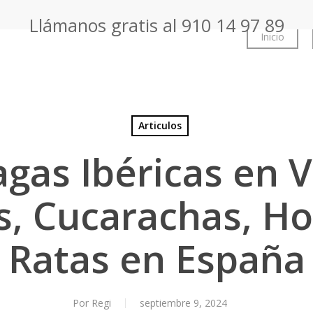
Llámanos gratis al
910 14 97 89
Inicio
Articulos
agas Ibéricas en 
s, Cucarachas, Ho
Ratas en España
Por
Regi
septiembre 9, 2024