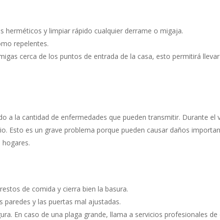
s herméticos y limpiar rápido cualquier derrame o migaja.
como repelentes.
igas cerca de los puntos de entrada de la casa, esto permitirá llevar 
do a la cantidad de enfermedades que pueden transmitir. Durante el
gio. Esto es un grave problema porque pueden causar daños important
s hogares.
estos de comida y cierra bien la basura.
as paredes y las puertas mal ajustadas.
ra. En caso de una plaga grande, llama a servicios profesionales de 