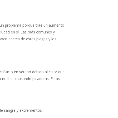
 es un problema porque trae un aumento
ciudad en sí. Las más comunes y
poco acerca de estas plagas y los
hísimo en verano debido al calor que
a noche, causando picaduras. Estas
de sangre y excrementos.