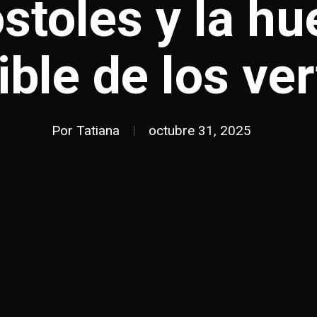
toles y la hu
ible de los ve
Por
Tatiana
octubre 31, 2025